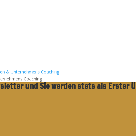
nen & Unternehmens Coaching
nternehmens Coaching
letter und Sie werden stets als Erster 