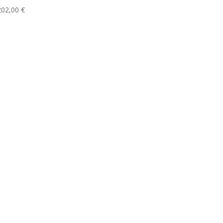
202,00
€