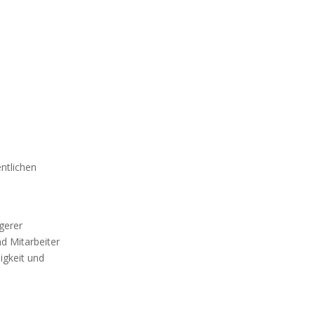
entlichen
gerer
nd Mitarbeiter
igkeit und