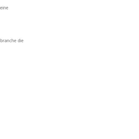
 eine
sbranche die