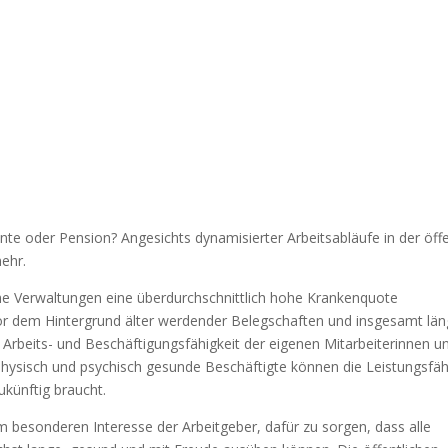
ente oder Pension? Angesichts dynamisierter Arbeitsabläufe in der öff
mehr.
iche Verwaltungen eine überdurchschnittlich hohe Krankenquote
Vor dem Hintergrund älter werdender Belegschaften und insgesamt län
 Arbeits- und Beschäftigungsfähigkeit der eigenen Mitarbeiterinnen u
hysisch und psychisch gesunde Beschäftigte können die Leistungsfäh
zukünftig braucht.
m besonderen Interesse der Arbeitgeber, dafür zu sorgen, dass alle