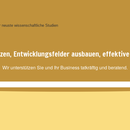
r neuste wissenschaftliche Studien
tzen, Entwicklungsfelder ausbauen, effekt
Wir unterstützen Sie und Ihr Business tatkräftig und beratend.