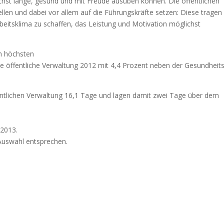
ichst lange, gesund und mit Freude ausüben können. Die öffentlichen
ellen und dabei vor allem auf die Führungskräfte setzen: Diese tragen
rbeitsklima zu schaffen, das Leistung und Motivation möglichst
am höchsten
 öffentliche Verwaltung 2012 mit 4,4 Prozent neben der Gesundheit
entlichen Verwaltung 16,1 Tage und lagen damit zwei Tage über dem
 2013.
Auswahl entsprechen.