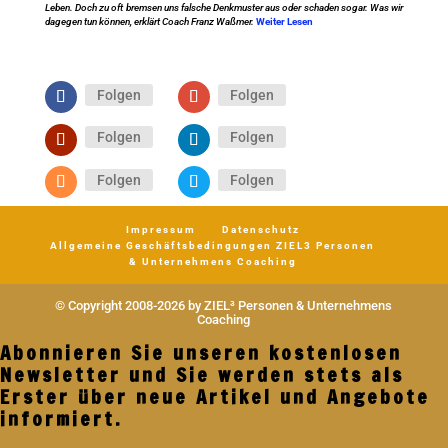
Leben. Doch zu oft bremsen uns falsche Denkmuster aus oder schaden sogar. Was wir
dagegen tun können, erklärt Coach Franz Waßmer.
Weiter Lesen
Folgen
Folgen
Folgen
Folgen
Folgen
Folgen
Impressum
Datenschutz
Allgemeine Geschäftsbedingungen ZIEL3 Personen
& Unternehmens Coaching
© Copyright 2008-2026 by ZIEL³ Personen & Unternehmens
Coaching
Abonnieren Sie unseren kostenlosen
Newsletter und Sie werden stets als
Erster über neue Artikel und Angebote
informiert.